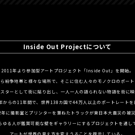
Inside Out Projectについて
2011年より参加型アートプロジェクト「Inside Out」を開始。
から紛争地帯と様々な場所で、そこに住む人々のモノクロのポート
ポスターとして街に貼り出し、一人一人の語られない物語を街に映
1年からの11年間で、世界138カ国で44万人以上のポートレート
12年に撮影室とプリンターを兼ねたトラックが東日本大震災の被
らゆる人が鑑賞可能な壁をギャラリーにするプロジェクトを通し
アートが世界の見え方を変えうることを提示している。