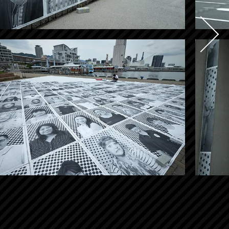
について
 JRとは